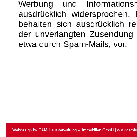
Werbung und Informationsma
ausdrücklich widersprochen. 
behalten sich ausdrücklich rec
der unverlangten Zusendung 
etwa durch Spam-Mails, vor.
Webdesign by CAM Hausverwaltung & Immobilien GmbH |
www.camha